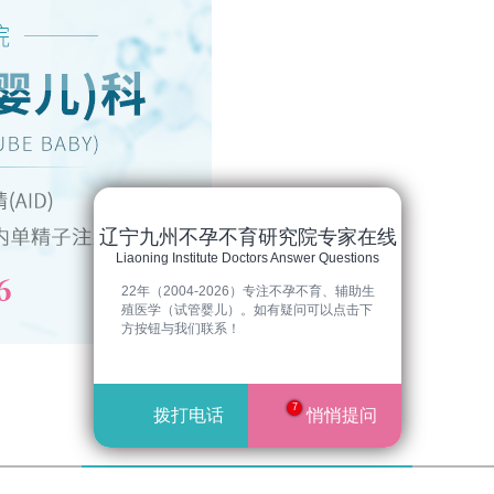
辽宁九州不孕不育研究院专家在线
Liaoning Institute Doctors Answer Questions
22年（2004-2026）专注不孕不育、辅助生
殖医学（试管婴儿）。如有疑问可以点击下
方按钮与我们联系！
子宫性不孕
7
拨打电话
悄悄提问
UTREINE SEX INFERTILITY