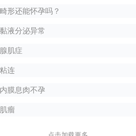
畸形还能怀孕吗？
黏液分泌异常
腺肌症
粘连
内膜息肉不孕
肌瘤
点击加载更多