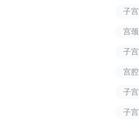
子宫
宫颈
子宫
宫腔
子宫
子宫