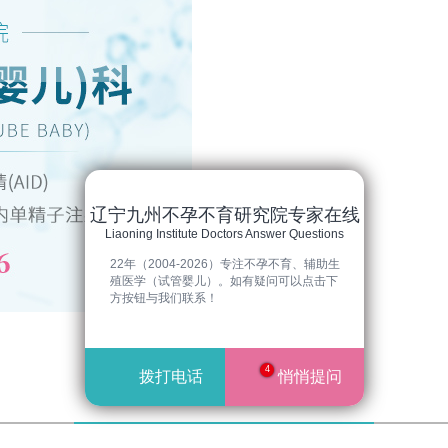
辽宁九州不孕不育研究院专家在线
Liaoning Institute Doctors Answer Questions
22年（2004-2026）专注不孕不育、辅助生
殖医学（试管婴儿）。如有疑问可以点击下
方按钮与我们联系！
阴道性不孕
4
拨打电话
悄悄提问
VAGINAL SEX INFERTILITY