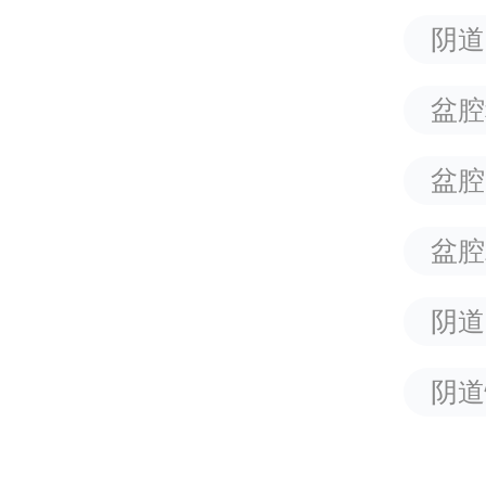
阴道
盆腔
盆腔
盆腔
阴道
阴道