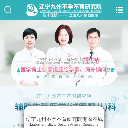


网站首页
关于我们
诊疗科室
博士团队
女性不孕
男性不育
试管婴儿
辽宁九州不孕不育研究院专家在线
Liaoning Institute Doctors Answer Questions