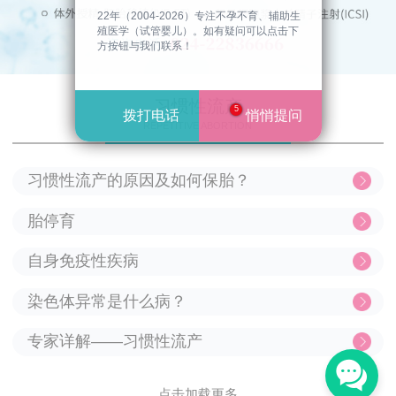
人工授精
22年（2004-2026）专注不孕不育、辅助生
殖医学（试管婴儿）。如有疑问可以点击下
方按钮与我们联系！
预约挂号
习惯性流产
5
拨打电话
悄悄提问
REPETITIVE ABORTION
习惯性流产的原因及如何保胎？
胎停育
自身免疫性疾病
染色体异常是什么病？
专家详解——习惯性流产
点击加载更多