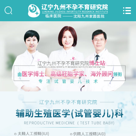


网站首页
关于我们
诊疗科室
博士团队
女性不孕
男性不育
试管婴儿