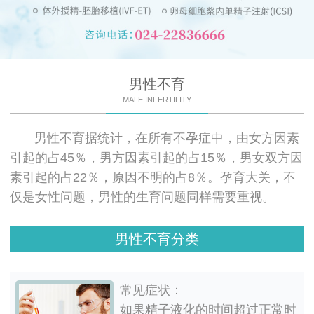
人工授精
预约挂号
男性不育
MALE INFERTILITY
男性不育据统计，在所有不孕症中，由女方因素
引起的占45％，男方因素引起的占15％，男女双方因
素引起的占22％，原因不明的占8％。孕育大关，不
仅是女性问题，男性的生育问题同样需要重视。
男性不育分类
常见症状：
如果精子液化的时间超过正常时