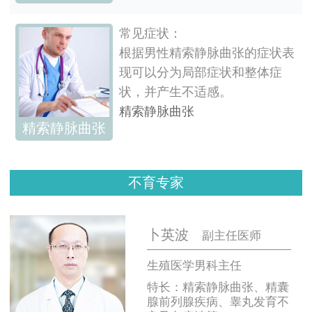
常见症状：
根据男性精索静脉曲张的症状表
现可以分为局部症状和整体症
状，并产生不适感。
精索静脉曲张
精索静脉曲张
不育专家
卜英波
副主任医师
生殖医学男科主任
特长：精索静脉曲张、精囊
腺前列腺疾病、睾丸发育不