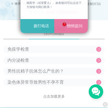
人工授精
殖医学（试管婴儿）。如有疑问可以点击下
方按钮与我们联系！
预约挂号
7
拨打电话
悄悄提问
内分泌异常
CRYPTORRBEA
免疫学检查
内分泌检查
男性抗精子抗体怎么产生的？
染色体异常导致男性不孕不育
点击加载更多