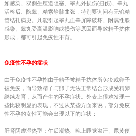
如感染、双侧生殖道阻塞、睾丸外损伤(扭伤)、睾丸
活检后、隐睾、精索静脉曲张，特别要询问有无输精
管结扎病史。凡能引起睾丸血睾屏障破坏、附属性腺
感染、睾丸受高温影响或损伤等原因而导致精子抗体
形成，都可引起免疫性不育。
免疫性不孕的症状
由于免疫性不孕指由于精子被精子抗体所免疫或卵子
被免疫，而导致精子与卵子无法正常结合形成受精卵
继续发育，从而产生的不孕症状。外表上很难发现一
些比较明显的表现，不过从某些方面来说，部分免疫
性不孕的女性可能会出现以下的症状：
肝肾阴虚湿热型：午后潮热、晚上睡觉盗汗、尿黄便